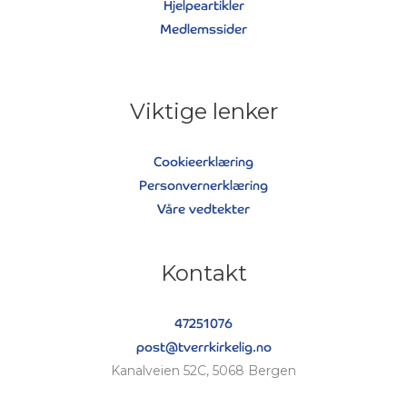
Hjelpeartikler
Medlemssider
Viktige lenker
Cookieerklæring
Personvernerklæring
Våre vedtekter
Kontakt
47251076
post@tverrkirkelig.no
Kanalveien 52C, 5068 Bergen