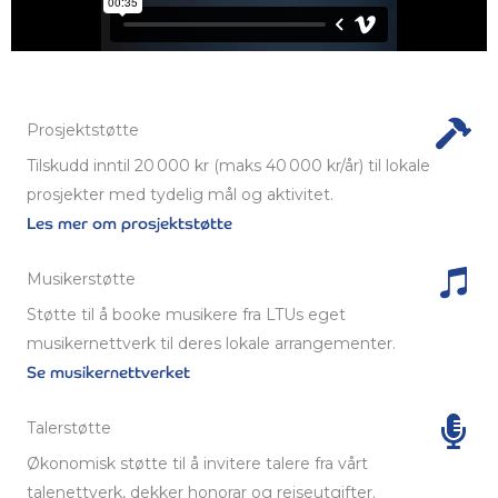
Prosjektstøtte
Tilskudd inntil 20 000 kr (maks 40 000 kr/år) til lokale
prosjekter med tydelig mål og aktivitet.
Les mer om prosjektstøtte
Musikerstøtte
Støtte til å booke musikere fra LTUs eget
musikernettverk til deres lokale arrangementer.
Se musikernettverket
Talerstøtte
Økonomisk støtte til å invitere talere fra vårt
talenettverk, dekker honorar og reiseutgifter.