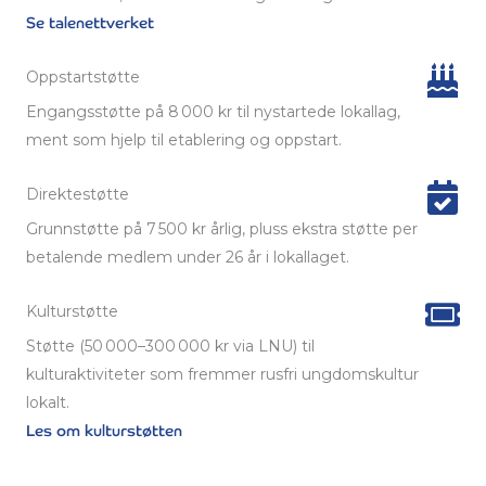
Se talenettverket
Oppstartstøtte
Engangsstøtte på 8 000 kr til nystartede lokallag,
ment som hjelp til etablering og oppstart.
Direktestøtte
Grunnstøtte på 7 500 kr årlig, pluss ekstra støtte per
betalende medlem under 26 år i lokallaget.
Kulturstøtte
Støtte (50 000–300 000 kr via LNU) til
kulturaktiviteter som fremmer rusfri ungdomskultur
lokalt.
Les om kulturstøtten