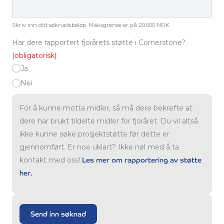
Skriv inn ditt søknadsbeløp. Maksgrense er på 20.000 NOK
Har dere rapportert fjorårets støtte i Cornerstone?
(obligatorisk)
Ja
Nei
For å kunne motta midler, så må dere bekrefte at
dere har brukt tildelte midler for fjoråret. Du vil altså
ikke kunne søke prosjektstøtte før dette er
gjennomført. Er noe uklart? Ikke nøl med å ta
kontakt med oss!
Les mer om rapportering av støtte
her.
Send inn søknad