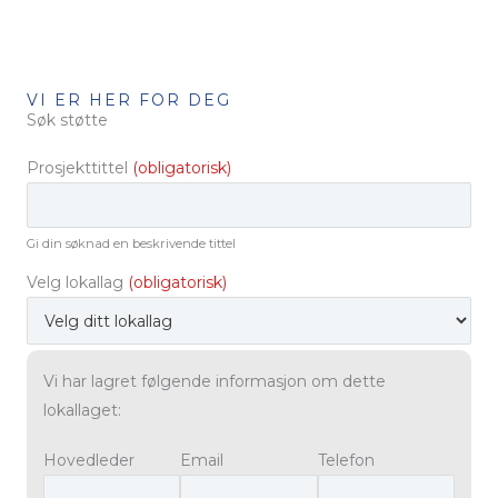
VI ER HER FOR DEG
Søk støtte
Prosjekttittel
(obligatorisk)
Gi din søknad en beskrivende tittel
Velg lokallag
(obligatorisk)
Vi har lagret følgende informasjon om dette
lokallaget:
Hovedleder
Email
Telefon