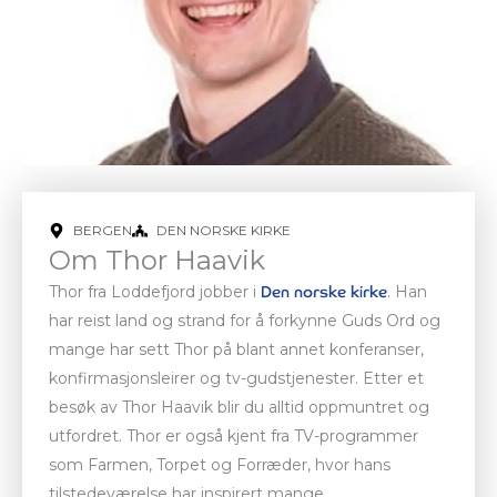
BERGEN
DEN NORSKE KIRKE
Om Thor Haavik
Thor fra Loddefjord jobber i
Den norske kirke
. Han
har reist land og strand for å forkynne Guds Ord og
mange har sett Thor på blant annet konferanser,
konfirmasjonsleirer og tv-gudstjenester. Etter et
besøk av Thor Haavik blir du alltid oppmuntret og
utfordret. Thor er også kjent fra TV-programmer
som Farmen, Torpet og Forræder, hvor hans
tilstedeværelse har inspirert mange.