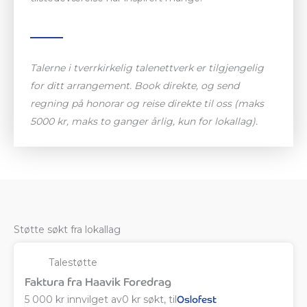
Talerne i tverrkirkelig talenettverk er tilgjengelig
for ditt arrangement. Book direkte, og send
regning på honorar og reise direkte til oss (maks
5000 kr, maks to ganger årlig, kun for lokallag).
Støtte søkt fra lokallag
Talestøtte
Faktura fra Haavik Foredrag
5 000 kr innvilget av
0 kr søkt, til
Oslofest