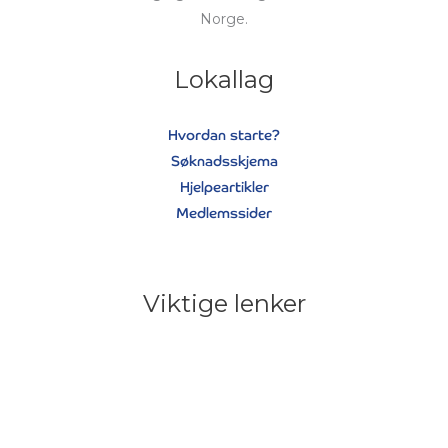
Norge.
Lokallag
Hvordan starte?
Søknadsskjema
Hjelpeartikler
Medlemssider
Viktige lenker
Cookieerklæring
Personvernerklæring
Våre vedtekter