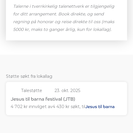
Talerne i tverrkirkelig talenettverk er tilgjengelig
for ditt arrangement. Book direkte, og send
regning på honorar og reise direkte til oss (maks
5000 kr, maks to ganger årlig, kun for lokallag).
Støtte søkt fra lokallag
Talestøtte
23. okt. 2025
Jesus til barna festival (JTB)
4 702 kr innvilget av
4 430 kr søkt, til
Jesus til barna