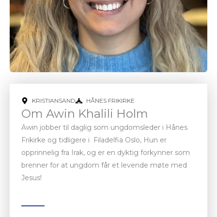
KRISTIANSAND
HÅNES FRIKIRKE
Om Awin Khalili Holm
Awin jobber til daglig som ungdomsleder i Hånes
Frikirke og tidligere i Filadelfia Oslo, Hun er
opprinnelig fra Irak, og er en dyktig forkynner som
brenner for at ungdom får et levende møte med
Jesus!