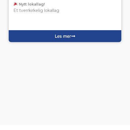
Nytt lokallag!
Et tverrkirkelig lokallag
Les mer