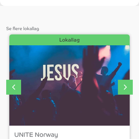
Se flere lokallag
Lokallag
UNITE Norway