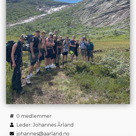
0 medlemmer
Leder: Johannes Årland
johannes@aarland.no