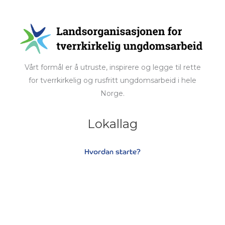
Vårt formål er å utruste, inspirere og legge til rette
for tverrkirkelig og rusfritt ungdomsarbeid i hele
Norge.
Lokallag
Hvordan starte?
Søknadsskjema
Hjelpeartikler
Medlemssider