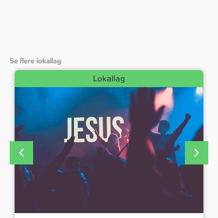
Se flere lokallag
Lokallag