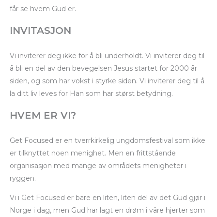
får se hvem Gud er.
INVITASJON
Vi inviterer deg ikke for å bli underholdt. Vi inviterer deg til
å bli en del av den bevegelsen Jesus startet for 2000 år
siden, og som har vokst i styrke siden. Vi inviterer deg til å
la ditt liv leves for Han som har størst betydning.
HVEM ER VI?
Get Focused er en tverrkirkelig ungdomsfestival som ikke
er tilknyttet noen menighet. Men en frittstående
organisasjon med mange av områdets menigheter i
ryggen.
Vi i Get Focused er bare en liten, liten del av det Gud gjør i
Norge i dag, men Gud har lagt en drøm i våre hjerter som