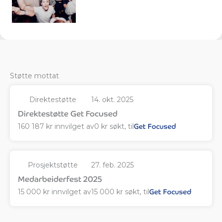
Støtte mottat
Direktestøtte
14. okt. 2025
Direktestøtte Get Focused
160 187 kr innvilget av
0 kr søkt, til
Get Focused
Prosjektstøtte
27. feb. 2025
Medarbeiderfest 2025
15 000 kr innvilget av
15 000 kr søkt, til
Get Focused