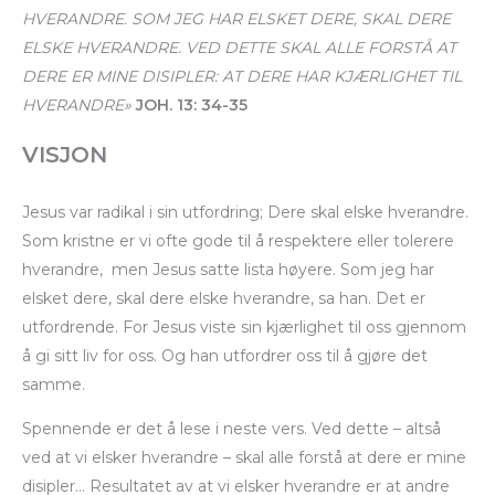
HVERANDRE. SOM JEG HAR ELSKET DERE, SKAL DERE
ELSKE HVERANDRE. VED DETTE SKAL ALLE FORSTÅ AT
DERE ER MINE DISIPLER: AT DERE HAR KJÆRLIGHET TIL
HVERANDRE
»
JOH. 13: 34-35
VISJON
Jesus var radikal i sin utfordring; Dere skal elske hverandre.
Som kristne er vi ofte gode til å respektere eller tolerere
hverandre, men Jesus satte lista høyere. Som jeg har
elsket dere, skal dere elske hverandre, sa han. Det er
utfordrende. For Jesus viste sin kjærlighet til oss gjennom
å gi sitt liv for oss. Og han utfordrer oss til å gjøre det
samme.
Spennende er det å lese i neste vers. Ved dette – altså
ved at vi elsker hverandre – skal alle forstå at dere er mine
disipler… Resultatet av at vi elsker hverandre er at andre