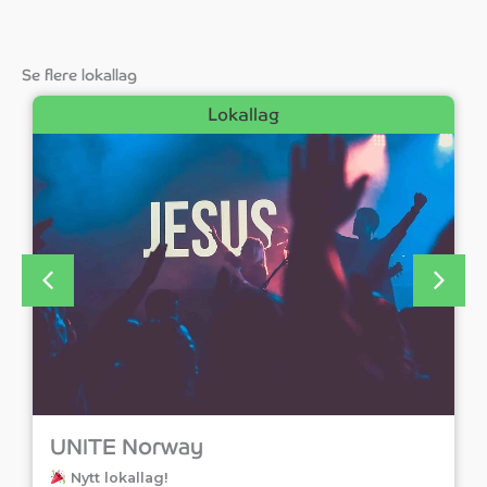
Se flere lokallag
Lokallag
UNITE Norway
Nytt lokallag!