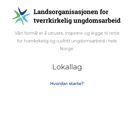
Vårt formål er å utruste, inspirere og legge til rette
for tverrkirkelig og rusfritt ungdomsarbeid i hele
Norge.
Lokallag
Hvordan starte?
Søknadsskjema
Hjelpeartikler
Medlemssider
Viktige lenker